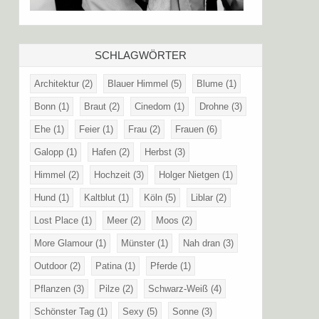
SCHLAGWÖRTER
Architektur
(2)
Blauer Himmel
(5)
Blume
(1)
Bonn
(1)
Braut
(2)
Cinedom
(1)
Drohne
(3)
Ehe
(1)
Feier
(1)
Frau
(2)
Frauen
(6)
Galopp
(1)
Hafen
(2)
Herbst
(3)
Himmel
(2)
Hochzeit
(3)
Holger Nietgen
(1)
Hund
(1)
Kaltblut
(1)
Köln
(5)
Liblar
(2)
Lost Place
(1)
Meer
(2)
Moos
(2)
More Glamour
(1)
Münster
(1)
Nah dran
(3)
Outdoor
(2)
Patina
(1)
Pferde
(1)
Pflanzen
(3)
Pilze
(2)
Schwarz-Weiß
(4)
Schönster Tag
(1)
Sexy
(5)
Sonne
(3)