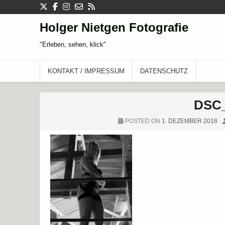
Skip
to
content
Holger Nietgen Fotografie
"Erleben, sehen, klick"
KONTAKT / IMPRESSUM
DATENSCHUTZ
DSC_
POSTED ON
1. DEZEMBER 2018