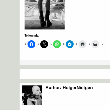
Teilen mit:
Beitragsnavigation
Author:
HolgerNietgen