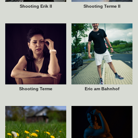
Shooting Erik II
Shooting Terme II
3. MAI 2021
14. JANUAR 2021
Shooting Terme
Eric am Bahnhof