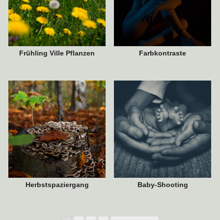
9. NOVEMBER 2020
17. JULI 2020
Frühling Ville Pflanzen
Farbkontraste
Herbstspaziergang
Baby-Shooting