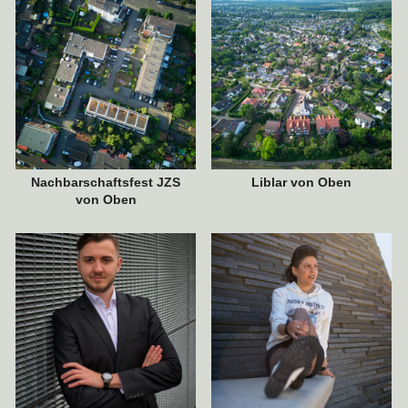
5. SEPTEMBER 2021
2. AUGUST 2021
Nachbarschaftsfest JZS
Liblar von Oben
von Oben
4. JULI 2021
19. MAI 2021