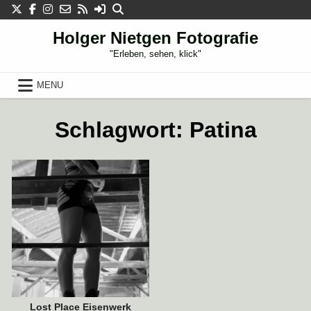
Skip
to
content
Holger Nietgen Fotografie
"Erleben, sehen, klick"
MENU
17. NOVEMBER 2018
Schlagwort:
Patina
Lost Place Eisenwerk