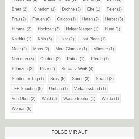
Braut
(2)
Cinedom
(1)
Drohne
(3)
Ehe
(1)
Feier
(1)
Frau
(2)
Frauen
(6)
Galopp
(1)
Hafen
(2)
Herbst
(3)
Himmel
(2)
Hochzeit
(3)
Holger Nietgen
(1)
Hund
(1)
Kaltblut
(1)
Köln
(5)
Liblar
(2)
Lost Place
(1)
Meer
(2)
Moos
(2)
More Glamour
(1)
Münster
(1)
Nah dran
(3)
Outdoor
(2)
Patina
(1)
Pferde
(1)
Pflanzen
(3)
Pilze
(2)
Schwarz-Weiß
(4)
Schönster Tag
(1)
Sexy
(5)
Sonne
(3)
Strand
(2)
TFP-Shooting
(8)
Umbau
(1)
Verkaufsstand
(1)
Von Oben
(2)
Wald
(3)
Wassertropfen
(1)
Weide
(1)
Woman
(6)
FOLGE MIR AUF