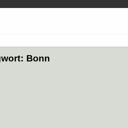
gwort:
Bonn