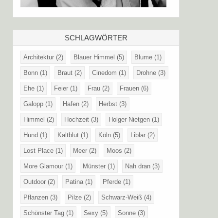
SCHLAGWÖRTER
Architektur
(2)
Blauer Himmel
(5)
Blume
(1)
Bonn
(1)
Braut
(2)
Cinedom
(1)
Drohne
(3)
Ehe
(1)
Feier
(1)
Frau
(2)
Frauen
(6)
Galopp
(1)
Hafen
(2)
Herbst
(3)
Himmel
(2)
Hochzeit
(3)
Holger Nietgen
(1)
Hund
(1)
Kaltblut
(1)
Köln
(5)
Liblar
(2)
Lost Place
(1)
Meer
(2)
Moos
(2)
More Glamour
(1)
Münster
(1)
Nah dran
(3)
Outdoor
(2)
Patina
(1)
Pferde
(1)
Pflanzen
(3)
Pilze
(2)
Schwarz-Weiß
(4)
Schönster Tag
(1)
Sexy
(5)
Sonne
(3)