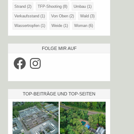
Strand
(2)
TFP-Shooting
(8)
Umbau
(1)
Verkaufsstand
(1)
Von Oben
(2)
Wald
(3)
Wassertropfen
(1)
Weide
(1)
Woman
(6)
FOLGE MIR AUF
Facebook
Instagram
TOP-BEITRÄGE UND TOP-SEITEN