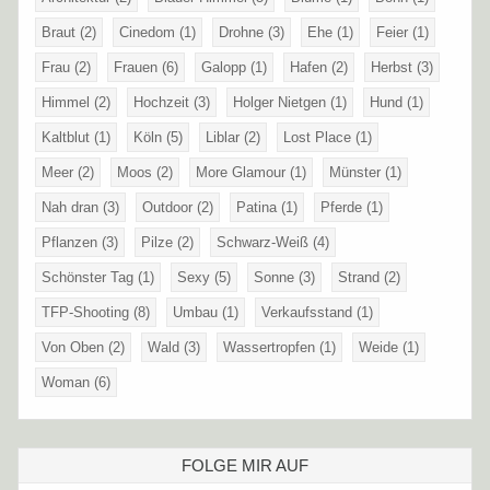
Braut
(2)
Cinedom
(1)
Drohne
(3)
Ehe
(1)
Feier
(1)
Frau
(2)
Frauen
(6)
Galopp
(1)
Hafen
(2)
Herbst
(3)
Himmel
(2)
Hochzeit
(3)
Holger Nietgen
(1)
Hund
(1)
Kaltblut
(1)
Köln
(5)
Liblar
(2)
Lost Place
(1)
Meer
(2)
Moos
(2)
More Glamour
(1)
Münster
(1)
Nah dran
(3)
Outdoor
(2)
Patina
(1)
Pferde
(1)
Pflanzen
(3)
Pilze
(2)
Schwarz-Weiß
(4)
Schönster Tag
(1)
Sexy
(5)
Sonne
(3)
Strand
(2)
TFP-Shooting
(8)
Umbau
(1)
Verkaufsstand
(1)
Von Oben
(2)
Wald
(3)
Wassertropfen
(1)
Weide
(1)
Woman
(6)
FOLGE MIR AUF