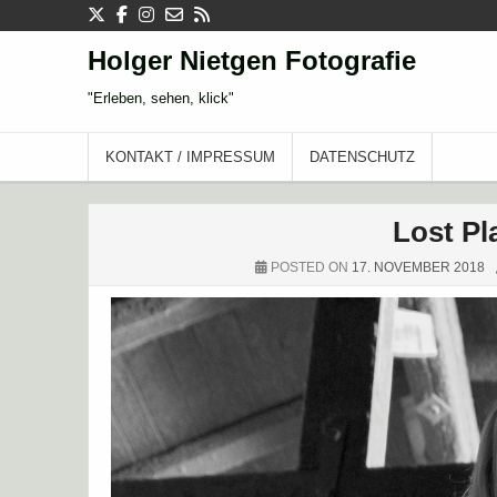
Skip
to
content
Holger Nietgen Fotografie
"Erleben, sehen, klick"
KONTAKT / IMPRESSUM
DATENSCHUTZ
Lost Pl
POSTED ON
17. NOVEMBER 2018