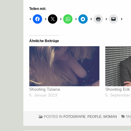
Teilen mit:
Ähnliche Beiträge
Shooting Tiziana
Shooting Erik 
6. Januar 2019
5. September
POSTED IN
FOTOGRAFIE
,
PEOPLE
,
WOMAN
TA