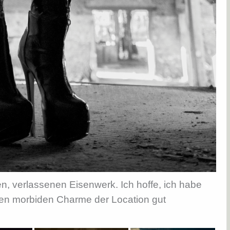
en, verlassenen Eisenwerk. Ich hoffe, ich habe
den morbiden Charme der Location gut