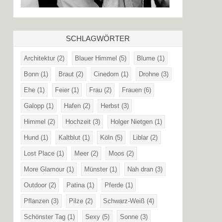
SCHLAGWÖRTER
Architektur
(2)
Blauer Himmel
(5)
Blume
(1)
Bonn
(1)
Braut
(2)
Cinedom
(1)
Drohne
(3)
Ehe
(1)
Feier
(1)
Frau
(2)
Frauen
(6)
Galopp
(1)
Hafen
(2)
Herbst
(3)
Himmel
(2)
Hochzeit
(3)
Holger Nietgen
(1)
Hund
(1)
Kaltblut
(1)
Köln
(5)
Liblar
(2)
Lost Place
(1)
Meer
(2)
Moos
(2)
More Glamour
(1)
Münster
(1)
Nah dran
(3)
Outdoor
(2)
Patina
(1)
Pferde
(1)
Pflanzen
(3)
Pilze
(2)
Schwarz-Weiß
(4)
Schönster Tag
(1)
Sexy
(5)
Sonne
(3)