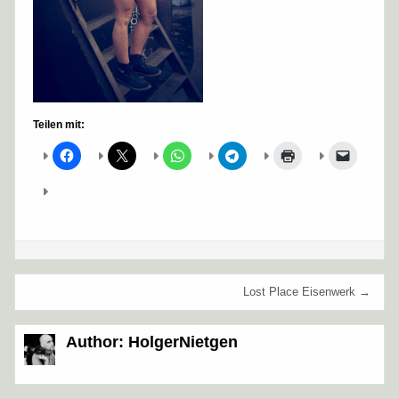
Teilen mit:
Beitragsnavigation
Lost Place Eisenwerk →
Author:
HolgerNietgen