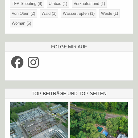
TFP-Shooting
(8)
Umbau
(1)
Verkaufsstand
(1)
Von Oben
(2)
Wald
(3)
Wassertropfen
(1)
Weide
(1)
Woman
(6)
FOLGE MIR AUF
Facebook
Instagram
TOP-BEITRÄGE UND TOP-SEITEN