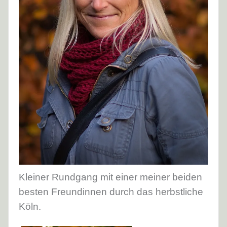
Kleiner Rundgang mit einer meiner beiden
besten Freundinnen durch das herbstliche
Köln.