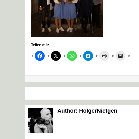
Teilen mit:
Beitragsnavigation
Author:
HolgerNietgen