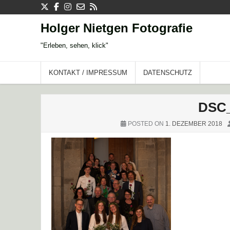
Skip
to
content
Holger Nietgen Fotografie
"Erleben, sehen, klick"
KONTAKT / IMPRESSUM
DATENSCHUTZ
DSC_
POSTED ON
1. DEZEMBER 2018