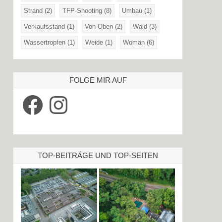
Strand
(2)
TFP-Shooting
(8)
Umbau
(1)
Verkaufsstand
(1)
Von Oben
(2)
Wald
(3)
Wassertropfen
(1)
Weide
(1)
Woman
(6)
FOLGE MIR AUF
Facebook
Instagram
TOP-BEITRÄGE UND TOP-SEITEN