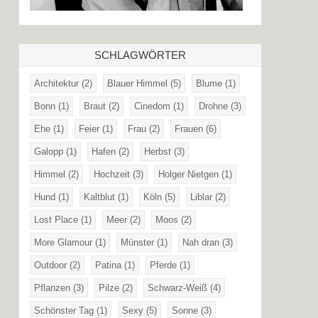
SCHLAGWÖRTER
Architektur
(2)
Blauer Himmel
(5)
Blume
(1)
Bonn
(1)
Braut
(2)
Cinedom
(1)
Drohne
(3)
Ehe
(1)
Feier
(1)
Frau
(2)
Frauen
(6)
Galopp
(1)
Hafen
(2)
Herbst
(3)
Himmel
(2)
Hochzeit
(3)
Holger Nietgen
(1)
Hund
(1)
Kaltblut
(1)
Köln
(5)
Liblar
(2)
Lost Place
(1)
Meer
(2)
Moos
(2)
More Glamour
(1)
Münster
(1)
Nah dran
(3)
Outdoor
(2)
Patina
(1)
Pferde
(1)
Pflanzen
(3)
Pilze
(2)
Schwarz-Weiß
(4)
Schönster Tag
(1)
Sexy
(5)
Sonne
(3)