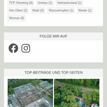
TFP-Shooting
(8)
Umbau
(1)
Verkaufsstand
(1)
Von Oben
(2)
Wald
(3)
Wassertropfen
(1)
Weide
(1)
Woman
(6)
FOLGE MIR AUF
Facebook
Instagram
TOP-BEITRÄGE UND TOP-SEITEN