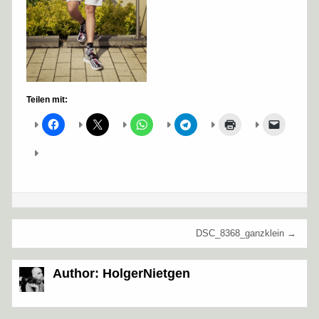
Teilen mit:
Beitragsnavigation
DSC_8368_ganzklein →
Author:
HolgerNietgen