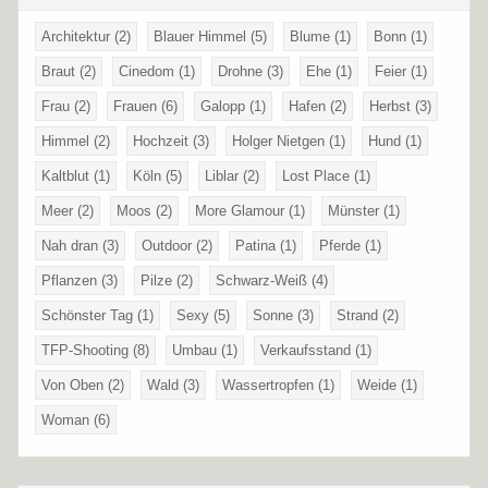
Architektur
(2)
Blauer Himmel
(5)
Blume
(1)
Bonn
(1)
Braut
(2)
Cinedom
(1)
Drohne
(3)
Ehe
(1)
Feier
(1)
Frau
(2)
Frauen
(6)
Galopp
(1)
Hafen
(2)
Herbst
(3)
Himmel
(2)
Hochzeit
(3)
Holger Nietgen
(1)
Hund
(1)
Kaltblut
(1)
Köln
(5)
Liblar
(2)
Lost Place
(1)
Meer
(2)
Moos
(2)
More Glamour
(1)
Münster
(1)
Nah dran
(3)
Outdoor
(2)
Patina
(1)
Pferde
(1)
Pflanzen
(3)
Pilze
(2)
Schwarz-Weiß
(4)
Schönster Tag
(1)
Sexy
(5)
Sonne
(3)
Strand
(2)
TFP-Shooting
(8)
Umbau
(1)
Verkaufsstand
(1)
Von Oben
(2)
Wald
(3)
Wassertropfen
(1)
Weide
(1)
Woman
(6)