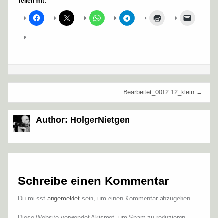
Teilen mit:
Beitragsnavigation
Bearbeitet_0012 12_klein →
Author:
HolgerNietgen
Schreibe einen Kommentar
Du musst
angemeldet
sein, um einen Kommentar abzugeben.
Diese Website verwendet Akismet, um Spam zu reduzieren.