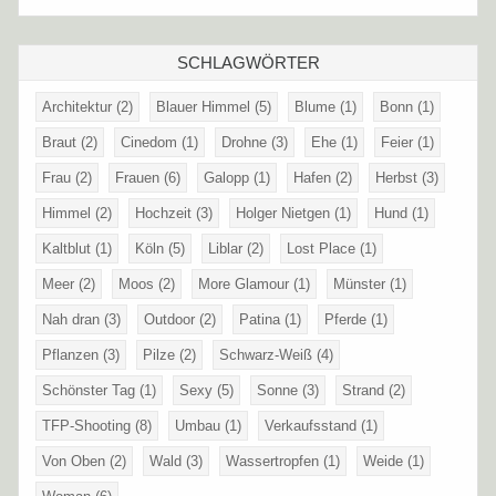
SCHLAGWÖRTER
Architektur
(2)
Blauer Himmel
(5)
Blume
(1)
Bonn
(1)
Braut
(2)
Cinedom
(1)
Drohne
(3)
Ehe
(1)
Feier
(1)
Frau
(2)
Frauen
(6)
Galopp
(1)
Hafen
(2)
Herbst
(3)
Himmel
(2)
Hochzeit
(3)
Holger Nietgen
(1)
Hund
(1)
Kaltblut
(1)
Köln
(5)
Liblar
(2)
Lost Place
(1)
Meer
(2)
Moos
(2)
More Glamour
(1)
Münster
(1)
Nah dran
(3)
Outdoor
(2)
Patina
(1)
Pferde
(1)
Pflanzen
(3)
Pilze
(2)
Schwarz-Weiß
(4)
Schönster Tag
(1)
Sexy
(5)
Sonne
(3)
Strand
(2)
TFP-Shooting
(8)
Umbau
(1)
Verkaufsstand
(1)
Von Oben
(2)
Wald
(3)
Wassertropfen
(1)
Weide
(1)