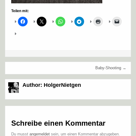
Teilen mit:
Beitragsnavigation
Baby-Shooting →
Author:
HolgerNietgen
Schreibe einen Kommentar
Du musst
angemeldet
sein, um einen Kommentar abzugeben.