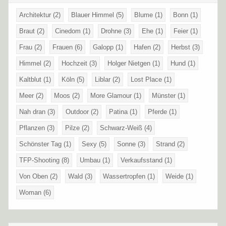
Architektur
(2)
Blauer Himmel
(5)
Blume
(1)
Bonn
(1)
Braut
(2)
Cinedom
(1)
Drohne
(3)
Ehe
(1)
Feier
(1)
Frau
(2)
Frauen
(6)
Galopp
(1)
Hafen
(2)
Herbst
(3)
Himmel
(2)
Hochzeit
(3)
Holger Nietgen
(1)
Hund
(1)
Kaltblut
(1)
Köln
(5)
Liblar
(2)
Lost Place
(1)
Meer
(2)
Moos
(2)
More Glamour
(1)
Münster
(1)
Nah dran
(3)
Outdoor
(2)
Patina
(1)
Pferde
(1)
Pflanzen
(3)
Pilze
(2)
Schwarz-Weiß
(4)
Schönster Tag
(1)
Sexy
(5)
Sonne
(3)
Strand
(2)
TFP-Shooting
(8)
Umbau
(1)
Verkaufsstand
(1)
Von Oben
(2)
Wald
(3)
Wassertropfen
(1)
Weide
(1)
Woman
(6)