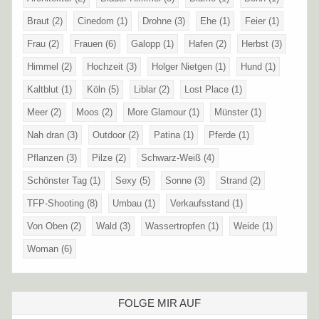
Braut
(2)
Cinedom
(1)
Drohne
(3)
Ehe
(1)
Feier
(1)
Frau
(2)
Frauen
(6)
Galopp
(1)
Hafen
(2)
Herbst
(3)
Himmel
(2)
Hochzeit
(3)
Holger Nietgen
(1)
Hund
(1)
Kaltblut
(1)
Köln
(5)
Liblar
(2)
Lost Place
(1)
Meer
(2)
Moos
(2)
More Glamour
(1)
Münster
(1)
Nah dran
(3)
Outdoor
(2)
Patina
(1)
Pferde
(1)
Pflanzen
(3)
Pilze
(2)
Schwarz-Weiß
(4)
Schönster Tag
(1)
Sexy
(5)
Sonne
(3)
Strand
(2)
TFP-Shooting
(8)
Umbau
(1)
Verkaufsstand
(1)
Von Oben
(2)
Wald
(3)
Wassertropfen
(1)
Weide
(1)
Woman
(6)
FOLGE MIR AUF