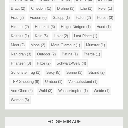
Braut
(2)
Cinedom
(1)
Drohne
(3)
Ehe
(1)
Feier
(1)
Frau
(2)
Frauen
(6)
Galopp
(1)
Hafen
(2)
Herbst
(3)
Himmel
(2)
Hochzeit
(3)
Holger Nietgen
(1)
Hund
(1)
Kaltblut
(1)
Köln
(5)
Liblar
(2)
Lost Place
(1)
Meer
(2)
Moos
(2)
More Glamour
(1)
Münster
(1)
Nah dran
(3)
Outdoor
(2)
Patina
(1)
Pferde
(1)
Pflanzen
(3)
Pilze
(2)
Schwarz-Weiß
(4)
Schönster Tag
(1)
Sexy
(5)
Sonne
(3)
Strand
(2)
TFP-Shooting
(8)
Umbau
(1)
Verkaufsstand
(1)
Von Oben
(2)
Wald
(3)
Wassertropfen
(1)
Weide
(1)
Woman
(6)
FOLGE MIR AUF