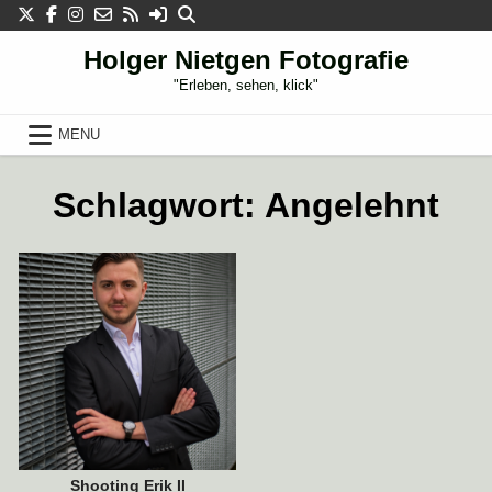
Skip
to
content
Holger Nietgen Fotografie
"Erleben, sehen, klick"
MENU
5. SEPTEMBER 2021
Schlagwort:
Angelehnt
Shooting Erik II