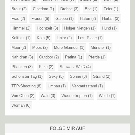
Braut
(2)
Cinedom
(1)
Drohne
(3)
Ehe
(1)
Feier
(1)
Frau
(2)
Frauen
(6)
Galopp
(1)
Hafen
(2)
Herbst
(3)
Himmel
(2)
Hochzeit
(3)
Holger Nietgen
(1)
Hund
(1)
Kaltblut
(1)
Köln
(5)
Liblar
(2)
Lost Place
(1)
Meer
(2)
Moos
(2)
More Glamour
(1)
Münster
(1)
Nah dran
(3)
Outdoor
(2)
Patina
(1)
Pferde
(1)
Pflanzen
(3)
Pilze
(2)
Schwarz-Weiß
(4)
Schönster Tag
(1)
Sexy
(5)
Sonne
(3)
Strand
(2)
TFP-Shooting
(8)
Umbau
(1)
Verkaufsstand
(1)
Von Oben
(2)
Wald
(3)
Wassertropfen
(1)
Weide
(1)
Woman
(6)
FOLGE MIR AUF